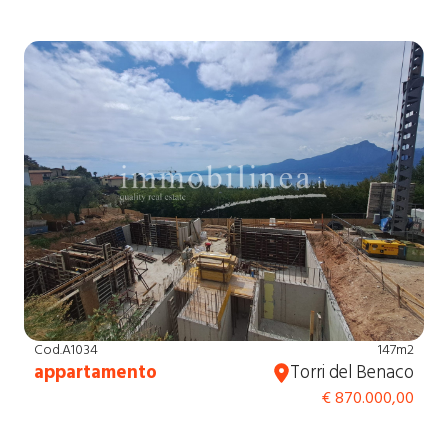
Cod.A1034
147m2
appartamento
Torri del Benaco
€ 870.000,00