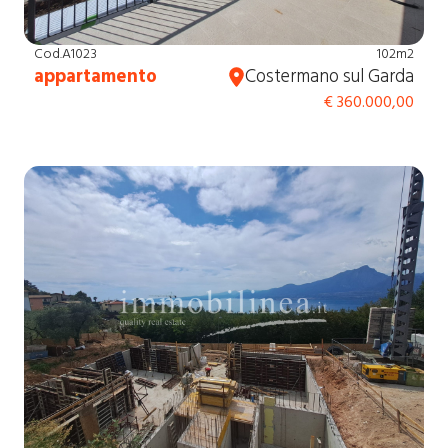
Cod.A1023
102m2
appartamento
Costermano sul Garda
€ 360.000,00