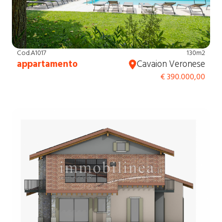
Cod.A1017
130m2
appartamento
Cavaion Veronese
€ 390.000,00