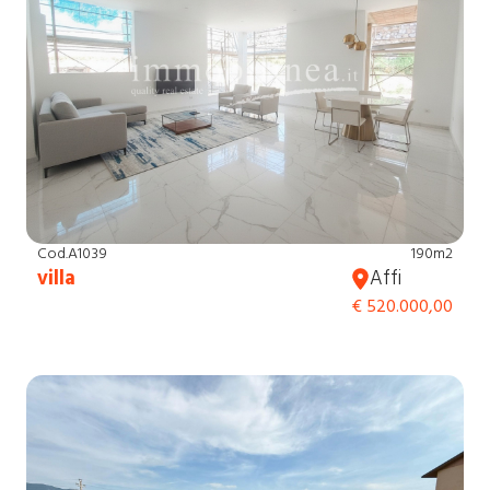
Cod.A1039
190m2
villa
Affi
€ 520.000,00