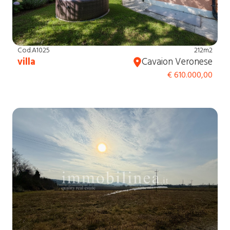
Cod.A1025
212m2
villa
Cavaion Veronese
€ 610.000,00