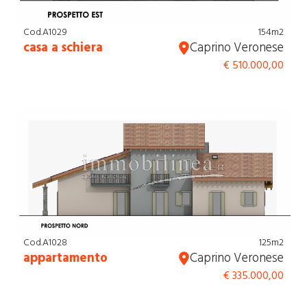
Cod.A1029
154m2
casa a schiera
Caprino Veronese
€ 510.000,00
Cod.A1028
125m2
appartamento
Caprino Veronese
€ 335.000,00