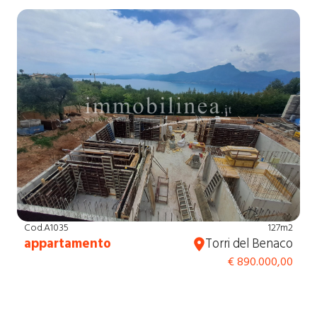
Cod.A1035
127m2
appartamento
Torri del Benaco
€ 890.000,00