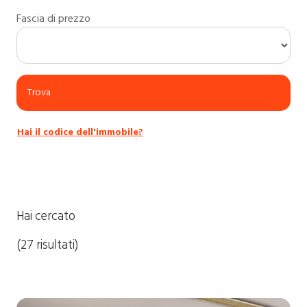
Fascia di prezzo
Hai il codice dell'immobile?
Hai cercato
(27 risultati)