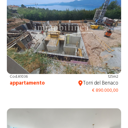
Cod.A1036
125m2
appartamento
Torri del Benaco
€ 890.000,00