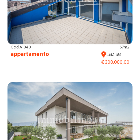
Cod.A1040
67m2
appartamento
Lazise
€ 300.000,00