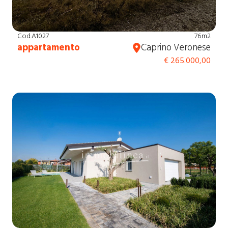
Cod.A1027
76m2
appartamento
Caprino Veronese
€ 265.000,00