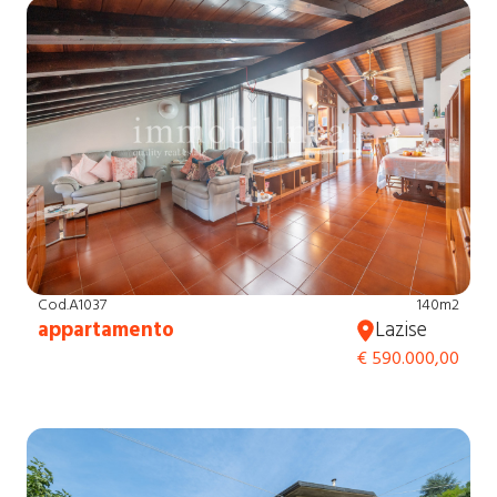
Cod.A1037
140m2
appartamento
Lazise
€ 590.000,00