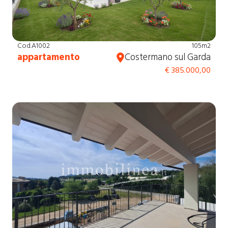
Cod.A1002
105m2
appartamento
Costermano sul Garda
€ 385.000,00