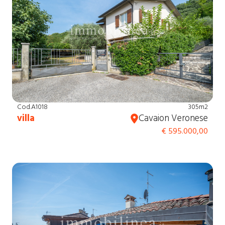
Cod.A1018
305m2
villa
Cavaion Veronese
€ 595.000,00