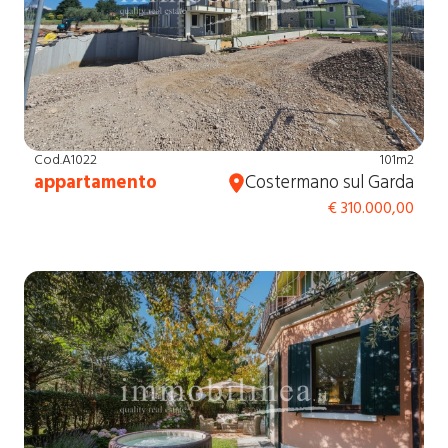
Cod.A1022
101m2
appartamento
Costermano sul Garda
€ 310.000,00