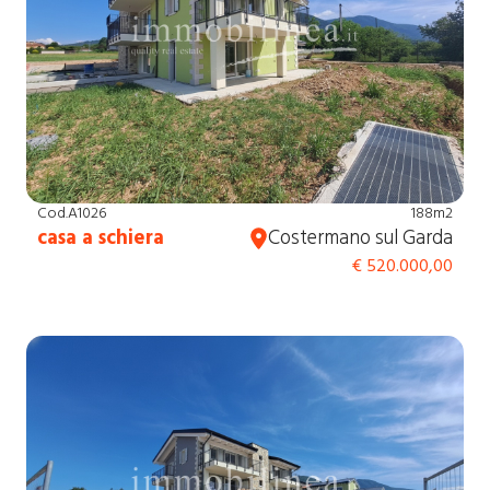
Cod.A1026
188m2
casa a schiera
Costermano sul Garda
€ 520.000,00