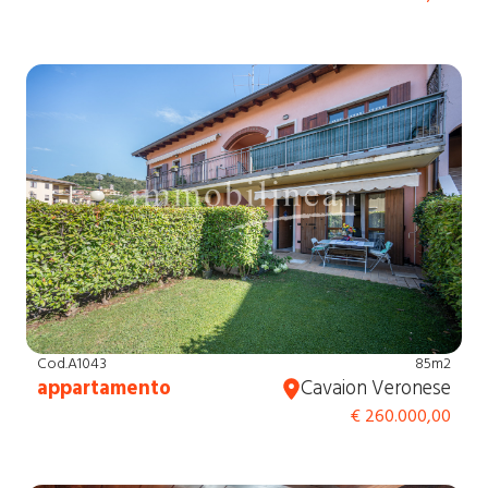
Cod.A1043
85m2
appartamento
Cavaion Veronese
€ 260.000,00