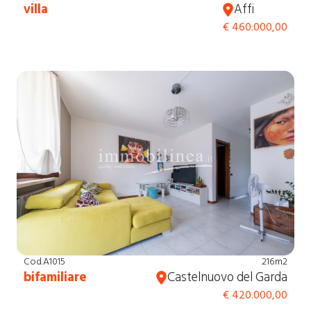
villa
Affi
€ 460.000,00
Cod.A1015
216m2
bifamiliare
Castelnuovo del Garda
€ 420.000,00