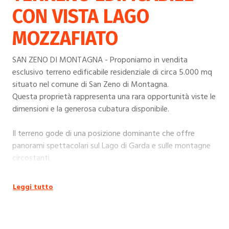
CON VISTA LAGO
MOZZAFIATO
SAN ZENO DI MONTAGNA - Proponiamo in vendita
esclusivo terreno edificabile residenziale di circa 5.000 mq
situato nel comune di San Zeno di Montagna.
Questa proprietà rappresenta una rara opportunità viste le
dimensioni e la generosa cubatura disponibile.
Il terreno gode di una posizione dominante che offre
panorami spettacolari sul Lago di Garda e sulle montagne
circostanti.
Maggiori informazioni solo su appuntamento
Leggi tutto