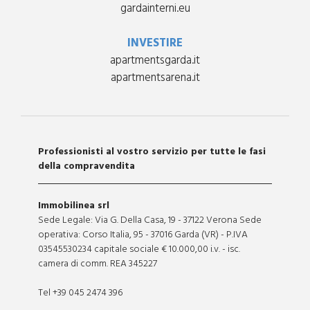
gardainterni.eu
INVESTIRE
apartmentsgarda.it
apartmentsarena.it
Professionisti al vostro servizio per tutte le fasi
della compravendita
Immobilinea srl
Sede Legale: Via G. Della Casa, 19 - 37122 Verona Sede
operativa: Corso Italia, 95 - 37016 Garda (VR) - P.IVA
03545530234 capitale sociale € 10.000,00 i.v. - isc.
camera di comm. REA 345227
Tel +39 045 2474 396