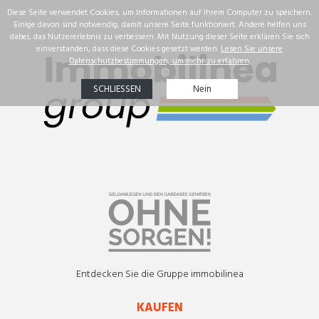
☰
Immobilien
Unsere Erfolge
Immobiliensuche
Uber uns
DEU
Entdecken Sie die Gruppe immobilinea
KAUFEN