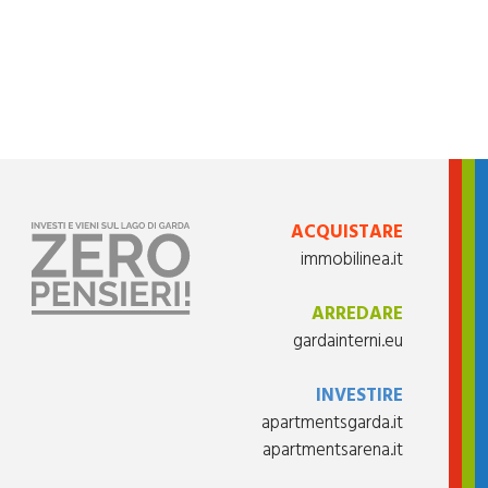
ACQUISTARE
immobilinea.it
ARREDARE
gardainterni.eu
INVESTIRE
apartmentsgarda.it
apartmentsarena.it