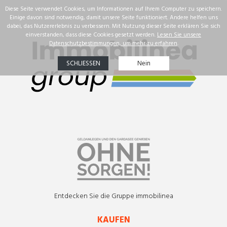
☰
Immobilien
Unsere Erfolge
Immobiliensuche
Uber uns
DEU
Entdecken Sie die Gruppe immobilinea
KAUFEN