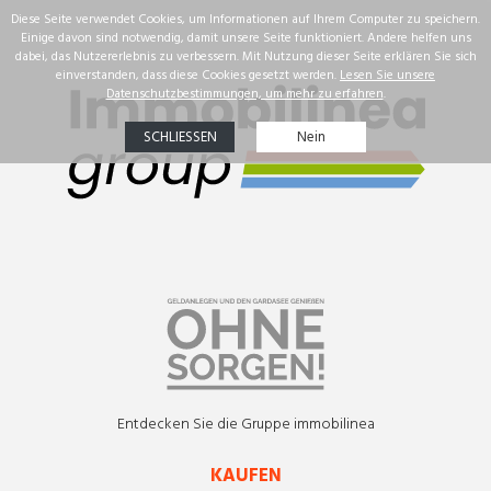
☰
Immobilien
Unsere Erfolge
Immobiliensuche
Uber uns
DEU
Entdecken Sie die Gruppe immobilinea
KAUFEN